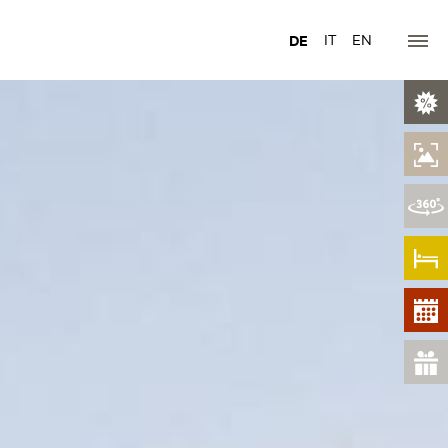
DE
IT
EN