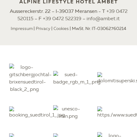
ALPINE LIFESTYLE HOTEL AMBET
Aussereckerstr. 22 – I-39037 Meransen - T
+39 0472
520115
– F
+39 0472 522319
–
info@ambet.it
Impressum
Privacy
Cookies
MwSt. Nr. IT-03062760214