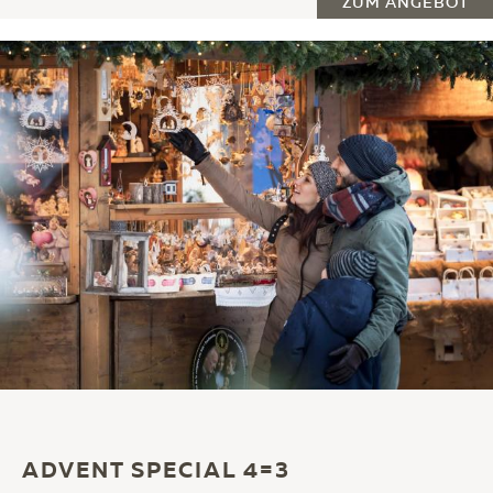
ZUM ANGEBOT
ADVENT SPECIAL 4=3