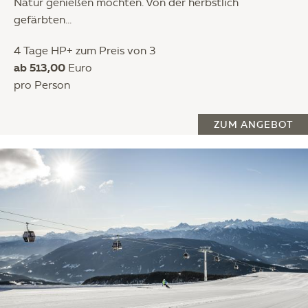
Natur genießen möchten. Von der herbstlich
gefärbten...
4 Tage HP+ zum Preis von 3
ab 513,00
Euro
pro Person
ZUM ANGEBOT