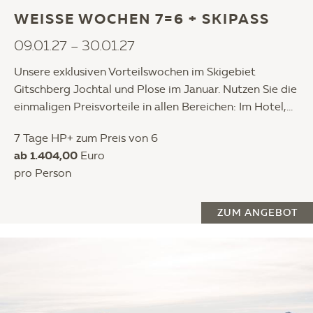
WEISSE WOCHEN 7=6 + SKIPASS
09.01.27 – 30.01.27
Unsere exklusiven Vorteilswochen im Skigebiet
Gitschberg Jochtal und Plose im Januar. Nutzen Sie die
einmaligen Preisvorteile in allen Bereichen: Im Hotel,...
7 Tage HP+ zum Preis von 6
ab 1.404,00
Euro
pro Person
ZUM ANGEBOT