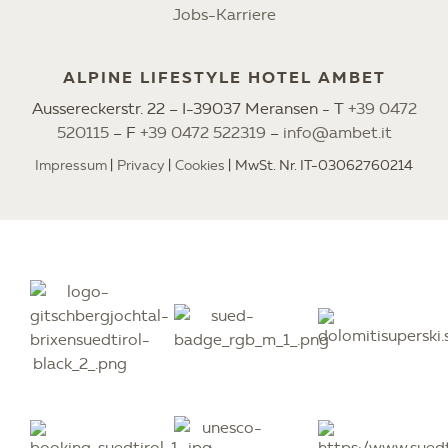
Jobs-Karriere
ALPINE LIFESTYLE HOTEL AMBET
Aussereckerstr. 22 – I-39037 Meransen - T
+39 0472
520115
– F
+39 0472 522319
–
info@ambet.it
Impressum
Privacy
Cookies
MwSt. Nr. IT-03062760214