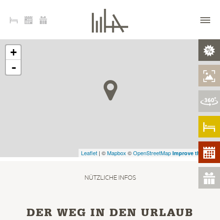
+
-
Leaflet
| ©
Mapbox
©
OpenStreetMap
Improve this map
NÜTZLICHE INFOS
DER WEG IN DEN URLAUB