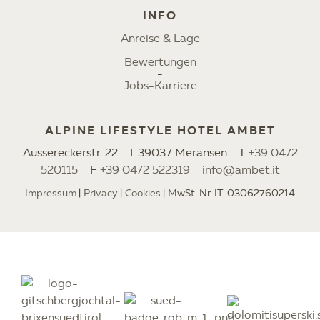
INFO
Anreise & Lage
Bewertungen
Jobs-Karriere
ALPINE LIFESTYLE HOTEL AMBET
Aussereckerstr. 22 – I-39037 Meransen - T
+39 0472
520115
– F
+39 0472 522319
–
info@ambet.it
Impressum
Privacy
Cookies
MwSt. Nr. IT-03062760214