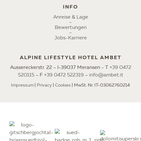
INFO
Anreise & Lage
Bewertungen
Jobs-Karriere
ALPINE LIFESTYLE HOTEL AMBET
Aussereckerstr. 22 – I-39037 Meransen - T
+39 0472
520115
– F
+39 0472 522319
–
info@ambet.it
Impressum
Privacy
Cookies
MwSt. Nr. IT-03062760214