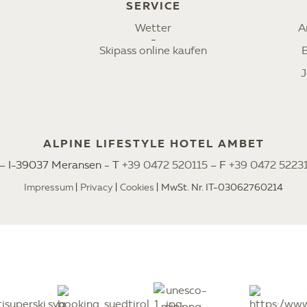
SERVICE
Wetter
A
Skipass online kaufen
J
ALPINE LIFESTYLE HOTEL AMBET
2 – I-39037 Meransen - T
+39 0472 520115
– F
+39 0472 5223
Impressum
Privacy
Cookies
MwSt. Nr. IT-03062760214