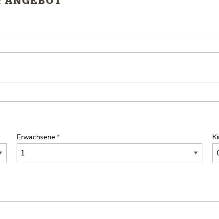
& ANGEBOT
Erwachsene
Ki