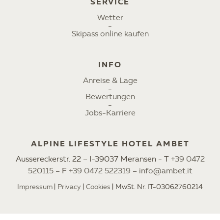
SERVICE
Wetter
Skipass online kaufen
INFO
Anreise & Lage
Bewertungen
Jobs-Karriere
ALPINE LIFESTYLE HOTEL AMBET
Aussereckerstr. 22 – I-39037 Meransen - T
+39 0472
520115
– F
+39 0472 522319
–
info@ambet.it
Impressum
Privacy
Cookies
MwSt. Nr. IT-03062760214