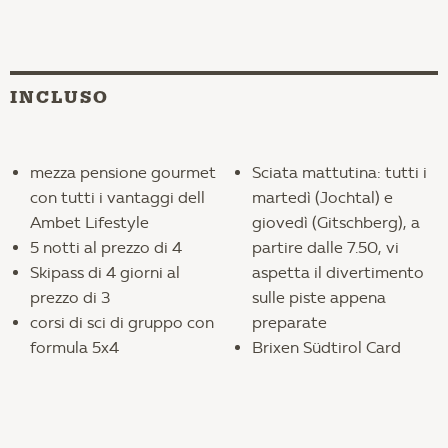
INCLUSO
mezza pensione gourmet
Sciata mattutina: tutti i
con tutti i vantaggi dell
martedì (Jochtal) e
Ambet Lifestyle
giovedì (Gitschberg), a
5 notti al prezzo di 4
partire dalle 7.50, vi
Skipass di 4 giorni al
aspetta il divertimento
prezzo di 3
sulle piste appena
corsi di sci di gruppo con
preparate
formula 5x4
Brixen Südtirol Card