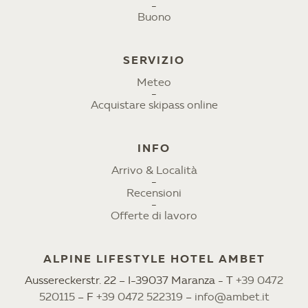
Buono
SERVIZIO
Meteo
Acquistare skipass online
INFO
Arrivo & Località
Recensioni
Offerte di lavoro
ALPINE LIFESTYLE HOTEL AMBET
Aussereckerstr. 22 – I-39037 Maranza - T
+39 0472
520115
– F
+39 0472 522319
–
info@ambet.it