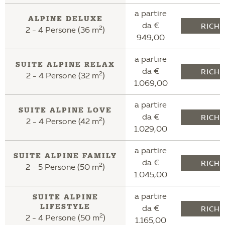
a partire
ALPINE DELUXE
da €
RICHI
2
2 - 4 Persone (36 m
)
949,00
a partire
SUITE ALPINE RELAX
da €
RICHI
2
2 - 4 Persone (32 m
)
1.069,00
a partire
SUITE ALPINE LOVE
da €
RICHI
2
2 - 4 Persone (42 m
)
1.029,00
a partire
SUITE ALPINE FAMILY
da €
RICHI
2
2 - 5 Persone (50 m
)
1.045,00
a partire
SUITE ALPINE
LIFESTYLE
da €
RICHI
2
2 - 4 Persone (50 m
)
1.165,00