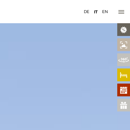
DE
IT
EN