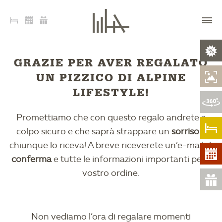
GRAZIE PER AVER REGALATO
UN PIZZICO DI ALPINE
LIFESTYLE!
Promettiamo che con questo regalo andrete a
colpo sicuro e che saprà strappare un
sorriso
a
chiunque lo riceva! A breve riceverete un’e-mail di
conferma
e tutte le informazioni importanti per il
vostro ordine.
Non vediamo l’ora di regalare momenti