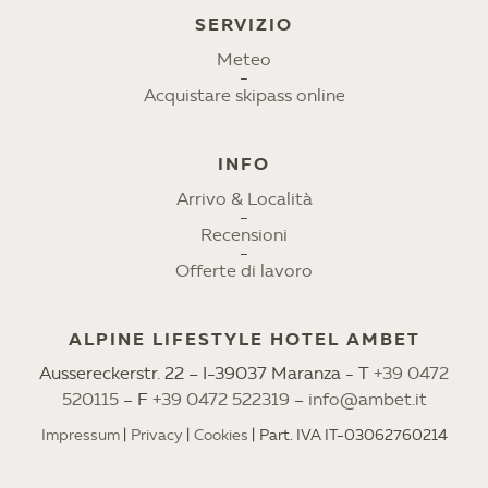
SERVIZIO
Meteo
Acquistare skipass online
INFO
Arrivo & Località
Recensioni
Offerte di lavoro
ALPINE LIFESTYLE HOTEL AMBET
Aussereckerstr. 22 – I-39037 Maranza - T
+39 0472
520115
– F
+39 0472 522319
–
info@ambet.it
Impressum
Privacy
Cookies
Part. IVA IT-03062760214