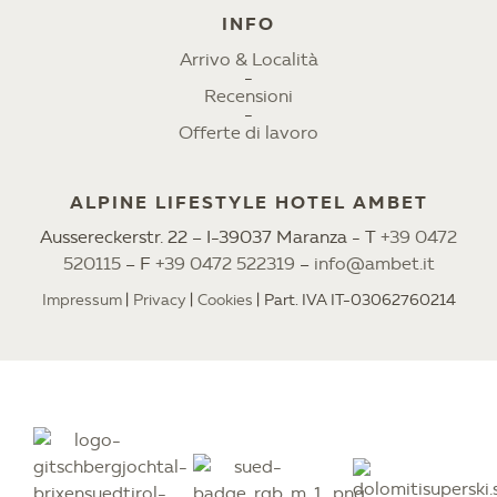
INFO
Arrivo & Località
Recensioni
Offerte di lavoro
ALPINE LIFESTYLE HOTEL AMBET
Aussereckerstr. 22 – I-39037 Maranza - T
+39 0472
520115
– F
+39 0472 522319
–
info@ambet.it
Impressum
Privacy
Cookies
Part. IVA IT-03062760214