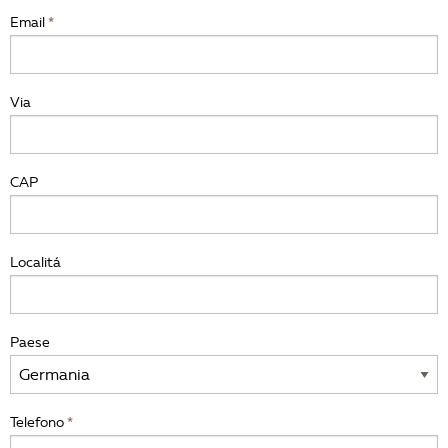
Email
Via
CAP
Localitá
Paese
Telefono