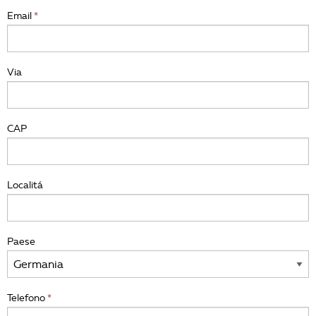
Email
Via
CAP
Localitá
Paese
Telefono