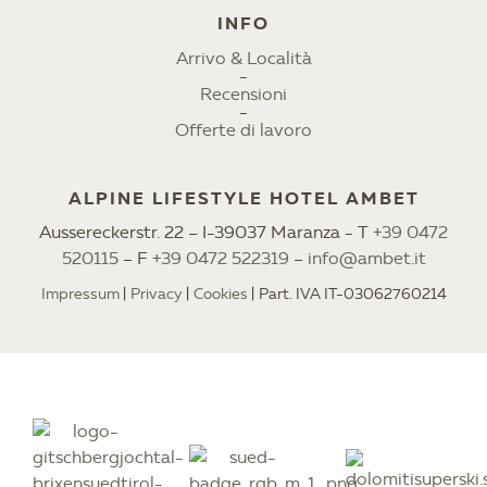
INFO
Arrivo & Località
Recensioni
Offerte di lavoro
ALPINE LIFESTYLE HOTEL AMBET
Aussereckerstr. 22 – I-39037 Maranza - T
+39 0472
520115
– F
+39 0472 522319
–
info@ambet.it
Impressum
Privacy
Cookies
Part. IVA IT-03062760214