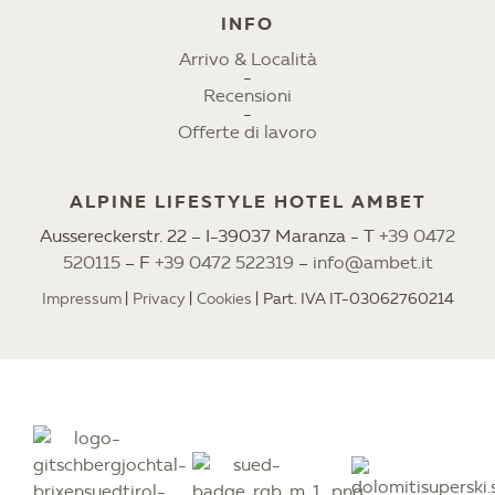
INFO
Arrivo & Località
Recensioni
Offerte di lavoro
ALPINE LIFESTYLE HOTEL AMBET
Aussereckerstr. 22 – I-39037 Maranza - T
+39 0472
520115
– F
+39 0472 522319
–
info@ambet.it
Impressum
Privacy
Cookies
Part. IVA IT-03062760214