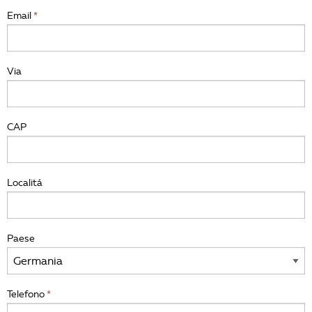
Email
Via
CAP
Localitá
Paese
Telefono