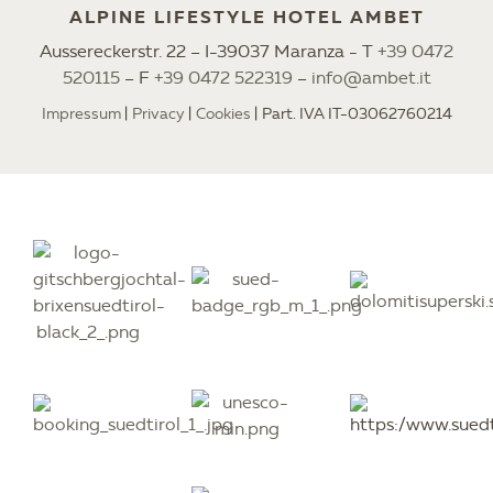
ALPINE LIFESTYLE HOTEL AMBET
Aussereckerstr. 22 – I-39037 Maranza - T
+39 0472
520115
– F
+39 0472 522319
–
info@ambet.it
Impressum
Privacy
Cookies
Part. IVA IT-03062760214